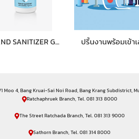
HAND SANITIZER GEL
ปริ้นงานพร้อมเข้าเ
6/1 Moo 4, Bang Kruai-Sai Noi Road, Bang Krang Subdistrict, 
Ratchaphruek Branch, Tel. 081 313 8000
The Street Ratchada Branch, Tel. 081 313 9000
Sathorn Branch, Tel. 081 314 8000