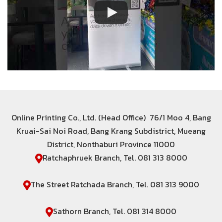
Online Printing Co., Ltd. (Head Office) 76/1 Moo 4, Bang
Kruai-Sai Noi Road, Bang Krang Subdistrict, Mueang
District, Nonthaburi Province 11000
Ratchaphruek Branch, Tel. 081 313 8000
The Street Ratchada Branch, Tel. 081 313 9000
Sathorn Branch, Tel. 081 314 8000