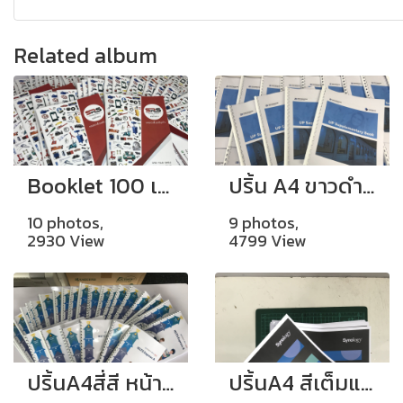
Related album
Booklet 100 เล่ม ขนาด A4
ปริ้น A4 ขาวดำหน้าหลัง ปกสี พร้อมเข้าเล่มกระดูกงู
10 photos,
9 photos,
2930 View
4799 View
ปริ้นA4สี่สี หน้าหลัง เข้าเล่มกระดูกงู
ปริ้นA4 สีเต็มแผ่น เย็บมุม