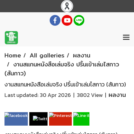
Home
All galleries
ผลงาน
งานสแกนหนังสือเล่มจริง ปริ้นเข้าเล่มไสกาว
(สันกาว)
งานสแกนหนังสือเล่มจริง ปริ้นเข้าเล่มไสกาว (สันกาว)
ผลงาน
Last updated: 30 Apr 2026
|
3802 View
|