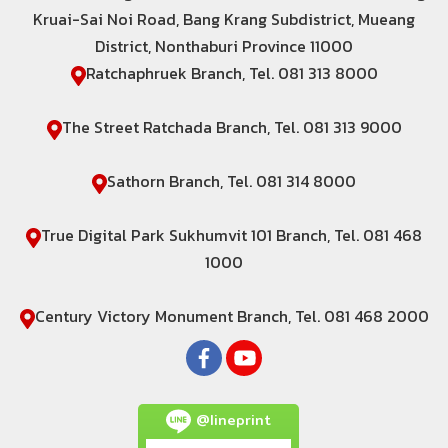
Kruai-Sai Noi Road, Bang Krang Subdistrict, Mueang
District, Nonthaburi Province 11000
Ratchaphruek Branch, Tel. 081 313 8000
The Street Ratchada Branch, Tel. 081 313 9000
Sathorn Branch, Tel. 081 314 8000
True Digital Park Sukhumvit 101 Branch, Tel. 081 468
1000
Century Victory Monument Branch, Tel. 081 468 2000
@lineprint