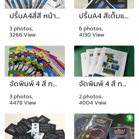
ปริ้นA4สี่สี หน้าหลัง เข้าเล่มกระดูกงู
ปริ้นA4 สีเต็มแผ่น เย็บมุม
3 photos,
6 photos,
3266 View
4130 View
จัดพิมพ์ 4 สี กระดาษอาร์ตมัน 130 แกรม เข้าเล่มไสกาว
จัดพิมพ์ 4 สี กระดาษอาร์ตมัน 105 แกรม ปก 230 แกรม มันเข้าเล่มไสกาว
3 photos,
2 photos,
4478 View
4004 View