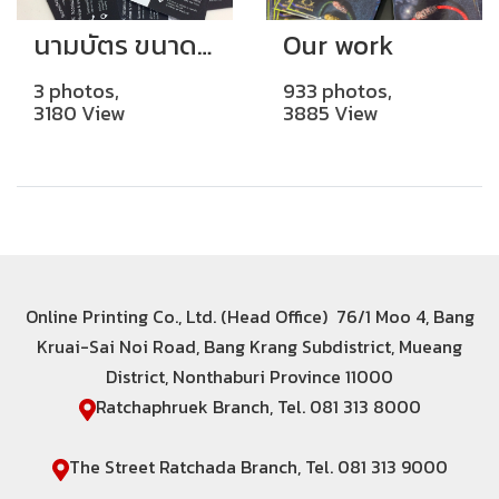
นามบัตร ขนาด 9 x 5.5 cm พิมพ์สี่สีหน้าหลัง
Our work
3 photos,
933 photos,
3180 View
3885 View
Online Printing Co., Ltd. (Head Office) 76/1 Moo 4, Bang
Kruai-Sai Noi Road, Bang Krang Subdistrict, Mueang
District, Nonthaburi Province 11000
Ratchaphruek Branch, Tel. 081 313 8000
The Street Ratchada Branch, Tel. 081 313 9000