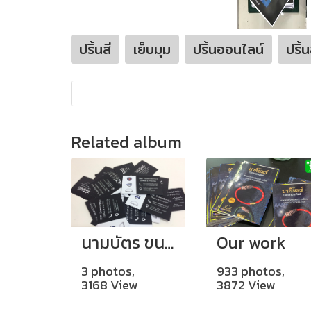
ปริ้นสี
เย็บมุม
ปริ้นออนไลน์
ปริ้
Related album
นามบัตร ขนาด 9 x 5.5 cm พิมพ์สี่สีหน้าหลัง
Our work
3 photos,
933 photos,
3168 View
3872 View