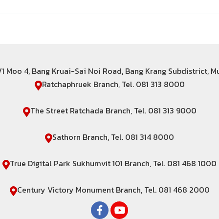
6/1 Moo 4, Bang Kruai-Sai Noi Road, Bang Krang Subdistrict, 
Ratchaphruek Branch, Tel. 081 313 8000
The Street Ratchada Branch, Tel. 081 313 9000
Sathorn Branch, Tel. 081 314 8000
True Digital Park Sukhumvit 101 Branch, Tel. 081 468 1000
Century Victory Monument Branch, Tel. 081 468 2000