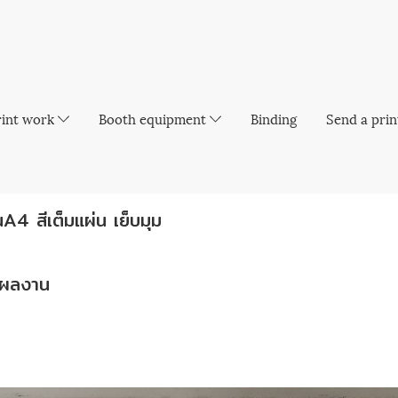
rint work
Booth equipment
Binding
Send a prin
้นA4 สีเต็มแผ่น เย็บมุม
ผลงาน