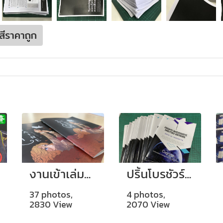
นสีราคาถูก
งานเข้าเล่มมุงหลังคา ขนาด B5
ปริ้นโบรชัวร์ขนาด A3 พับครึ่ง 1ทบ
37 photos,
4 photos,
2830 View
2070 View