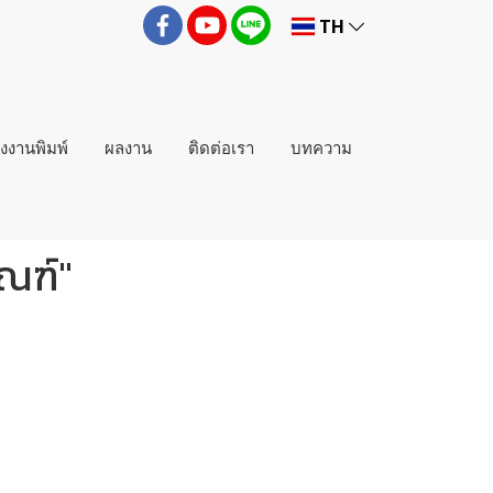
TH
่งงานพิมพ์
ผลงาน
ติดต่อเรา
บทความ
ณฑ์"