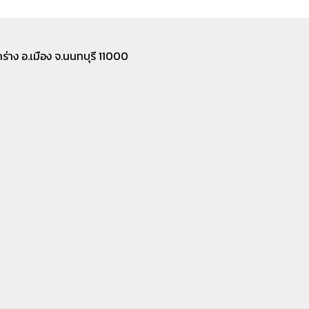
่าง อ.เมือง จ.นนทบุรี 11000