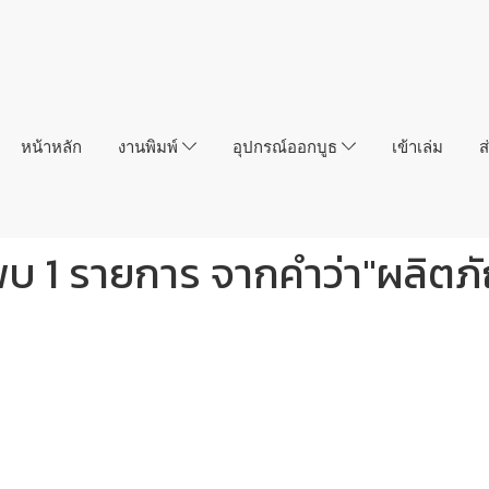
หน้าหลัก
งานพิมพ์
อุปกรณ์ออกบูธ
เข้าเล่ม
ส
พบ 1 รายการ จากคำว่า"ผลิตภั