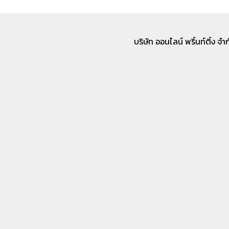
บริษัท ออนไลน์ พริ้นท์ติ้ง จ