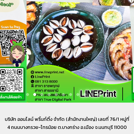
บริษัท ออนไลน์ พริ้นท์ติ้ง จำกัด (สำนักงานใหญ่) เลขที่
76/1 หมู่ที่
4 ถนนบางกรวย-ไทรน้อย ต.บางกร่าง อ.เมือง จ.นนทบุรี 11000