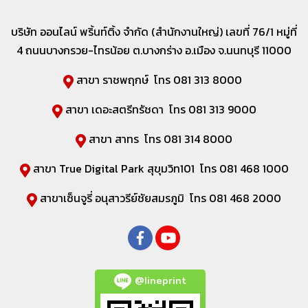
บริษัท ออนไลน์ พริ้นท์ติ้ง จำกัด (สำนักงานใหญ่) เลขที่
76/1 หมู่ที่
4 ถนนบางกรวย-ไทรน้อย ต.บางกร่าง อ.เมือง จ.นนทบุรี 11000
สาขา ราชพฤกษ์ โทร 081 313 8000
สาขา เดอะสตรีทรัชดา โทร 081 313 9000
สาขา สาทร โทร 081 314 8000
สาขา True Digital Park สุขุมวิท101 โทร 081 468 1000
สาขาเซ็นจูรี่ อนุสาวรีย์ชัยสมรภูมิ โทร 081 468 2000
@lineprint