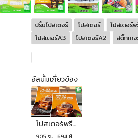
ปริ้นโปสเตอร์
โปสเตอร์
โปสเตอร์พรี
โปสเตอร์A3
โปสเตอร์A2
สติ๊กเก
อัลบั้มเกี่ยวข้อง
โปสเตอร์พรีเมี่ยม
905 รูป, 694 ผู้