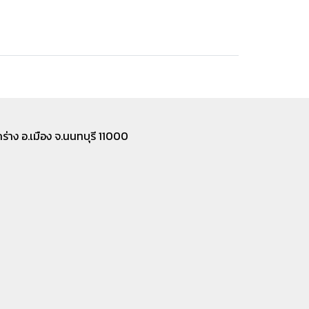
่าง อ.เมือง จ.นนทบุรี 11000