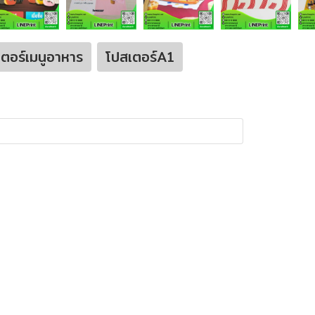
ตอร์เมนูอาหาร
โปสเตอร์A1