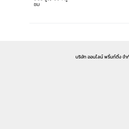
ชม
บริษัท ออนไลน์ พริ้นท์ติ้ง จ