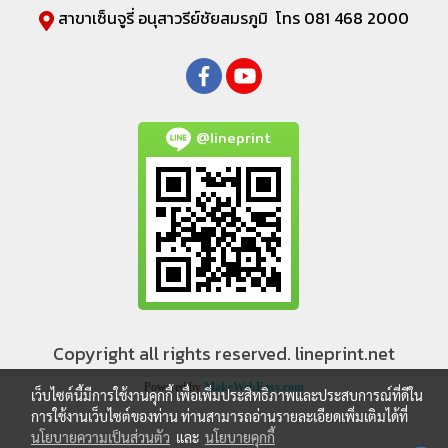
สาขาเซ็นจูรี่ อนุสาวรีย์ชัยสมรภูมิ โทร 081 468 2000
@lineprint
Copyright all rights reserved. lineprint.net
Powered by
MakeWebEasy.com
เว็บไซต์นี้มีการใช้งานคุกกี้ เพื่อเพิ่มประสิทธิภาพและประสบการณ์ที่ดีใน
การใช้งานเว็บไซต์ของท่าน ท่านสามารถอ่านรายละเอียดเพิ่มเติมได้ที่
นโยบายความเป็นส่วนตัว
และ
นโยบายคุกกี้