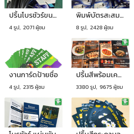
ปริ้นโบรชัวร์ขนาด A3 พับครึ่ง 1ทบ
พิมพ์บัตรสะสมแต้มสี่สีหน้าหลัง จำนวน 500 ใบ
4 รูป, 2071 ผู้ชม
8 รูป, 2428 ผู้ชม
งานการ์ดป้ายชื่อ
ปริ้นสีพร้อมเคลือบพลาสติกกันน้ำ
4 รูป, 2315 ผู้ชม
3380 รูป, 9675 ผู้ชม