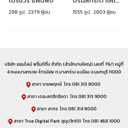
โบรชัวร์ แผ่นพับ
ปริ้นสีกระดาษอาร์ตมัน อาร์ตการ์ด
298 รูป, 2379 ผู้ชม
1555 รูป, 2803 ผู้ชม
บริษัท ออนไลน์ พริ้นท์ติ้ง จำกัด (สำนักงานใหญ่) เลขที่
76/1 หมู่ที่
4 ถนนบางกรวย-ไทรน้อย ต.บางกร่าง อ.เมือง จ.นนทบุรี 11000
สาขา ราชพฤกษ์ โทร 081 313 8000
สาขา เดอะสตรีทรัชดา โทร 081 313 9000
สาขา สาทร โทร 081 314 8000
สาขา True Digital Park สุขุมวิท101 โทร 081 468 1000