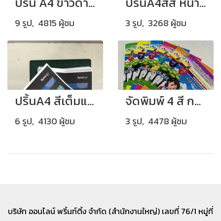
ปริ้น A4 ขาวดำหน้าหลัง ปกสี พร้อมเข้าเล่มกระดูกงู
ปริ้นA4สี่สี หน้าหลัง เข้าเล่มกระดูกงู
9 รูป, 4815 ผู้ชม
3 รูป, 3268 ผู้ชม
ปริ้นA4 สีเต็มแผ่น เย็บมุม
จัดพิมพ์ 4 สี กระดาษอาร์ตมัน 130 แกรม เข้าเล่มไสกาว
6 รูป, 4130 ผู้ชม
3 รูป, 4478 ผู้ชม
บริษัท ออนไลน์ พริ้นท์ติ้ง จำกัด (สำนักงานใหญ่) เลขที่
76/1 หมู่ที่