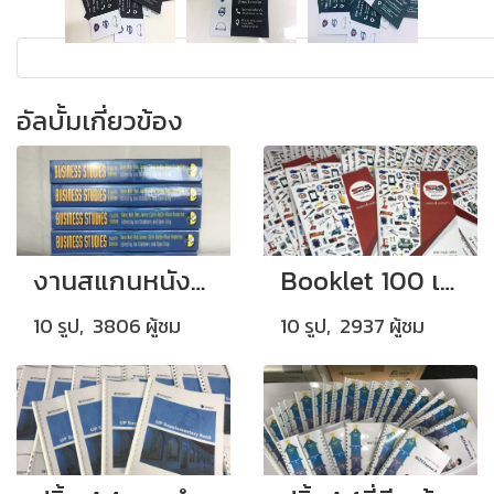
อัลบั้มเกี่ยวข้อง
งานสแกนหนังสือเล่มจริง ปริ้นเข้าเล่มไสกาว (สันกาว)
Booklet 100 เล่ม ขนาด A4
10 รูป, 3806 ผู้ชม
10 รูป, 2937 ผู้ชม