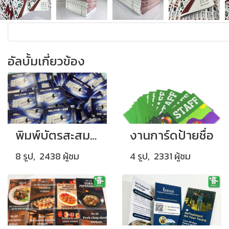
อัลบั้มเกี่ยวข้อง
พิมพ์บัตรสะสมแต้มสี่สีหน้าหลัง จำนวน 500 ใบ
งานการ์ดป้ายชื่อ
8 รูป, 2438 ผู้ชม
4 รูป, 2331 ผู้ชม