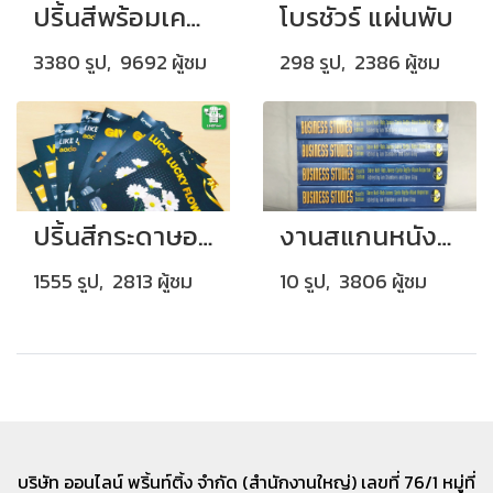
ปริ้นสีพร้อมเคลือบพลาสติกกันน้ำ
โบรชัวร์ แผ่นพับ
3380 รูป, 9692 ผู้ชม
298 รูป, 2386 ผู้ชม
ปริ้นสีกระดาษอาร์ตมัน อาร์ตการ์ด
งานสแกนหนังสือเล่มจริง ปริ้นเข้าเล่มไสกาว (สันกาว)
1555 รูป, 2813 ผู้ชม
10 รูป, 3806 ผู้ชม
บริษัท ออนไลน์ พริ้นท์ติ้ง จำกัด (สำนักงานใหญ่) เลขที่
76/1 หมู่ที่