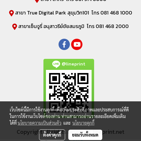
สาขา True Digital Park สุขุมวิท101 โทร 081 468 1000
สาขาเซ็นจูรี่ อนุสาวรีย์ชัยสมรภูมิ โทร 081 468 2000
@lineprint
เว็บไซต์นี้มีการใช้งานคุกกี้ เพื่อเพิ่มประสิทธิภาพและประสบการณ์ที่ดี
ในการใช้งานเว็บไซต์ของท่าน ท่านสามารถอ่านรายละเอียดเพิ่มเติม
ได้ที่
นโยบายความเป็นส่วนตัว
และ
นโยบายคุกกี้
Copyright all rights reserved. lineprint.net
ตั้งค่าคุกกี้
ยอมรับทั้งหมด