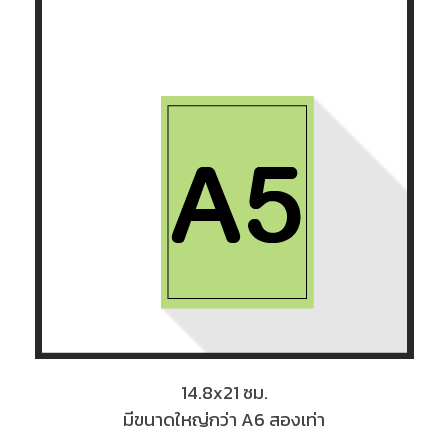
14.8x21 ซม.
มีขนาดใหญ่กว่า A6 สองเท่า