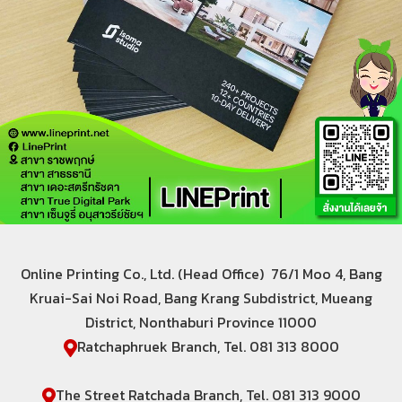
Online Printing Co., Ltd. (Head Office) 76/1 Moo 4, Bang
Kruai-Sai Noi Road, Bang Krang Subdistrict, Mueang
District, Nonthaburi Province 11000
Ratchaphruek Branch, Tel. 081 313 8000
The Street Ratchada Branch, Tel. 081 313 9000