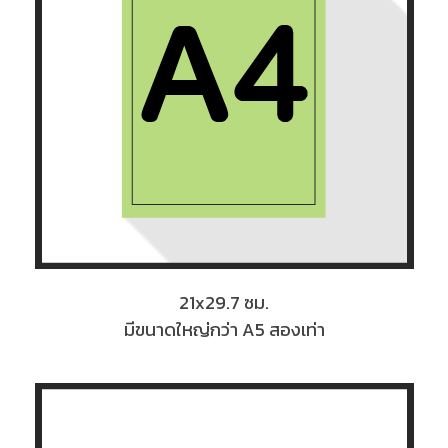
21x29.7 ซม.
มีขนาดใหญ่กว่า A5 สองเท่า