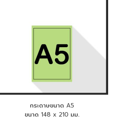
กระดาษขนาด
A5
ขนาด
มม.
148 x 210