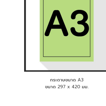
กระดาษขนาด
A3
ขนาด
มม.
297 x 420