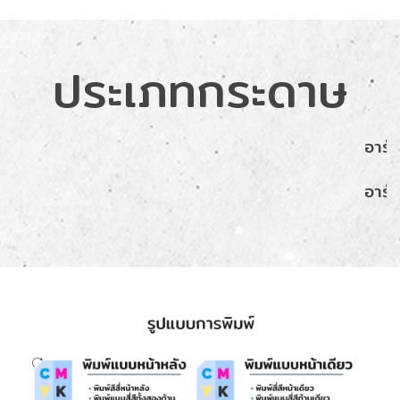
ประเภทกระดาษ
อาร์ตการ์ดม
อาร์ตการ์ดด